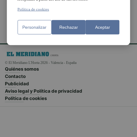
municipios
Política de cookies
Personalizar
Rechazar
Aceptar
© El Meridiano L'Horta 2026 - Valencia - España
Quiénes somos
Contacto
Publicidad
Aviso legal y Política de privacidad
Política de cookies