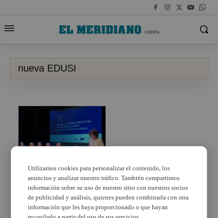
nueva EDUSI
Utilizamos cookies para personalizar el contenido, los
anuncios y analizar nuestro tráfico. También compartimos
Arcadi España avanza
en Quart de Poblet que
información sobre su uso de nuestro sitio con nuestros socios
la nueva EDUSI contará
de publicidad y análisis, quienes pueden combinarla con otra
con mayor presupuesto
información que les haya proporcionado o que hayan
y llegará a más
recopilado a partir del uso de sus servicios.