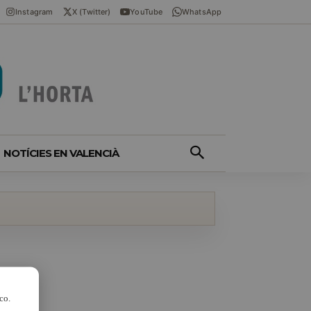
Instagram
X (Twitter)
YouTube
WhatsApp
NOTÍCIES EN VALENCIÀ
co.