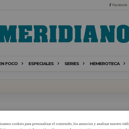
Facebook
EN FOCO
ESPECIALES
SERIES
HEMEROTECA
lizamos cookies para personalizar el contenido, los anuncios y analizar nuestro tráfi