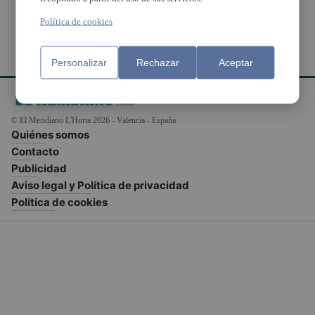
Política de cookies
Personalizar
Rechazar
Aceptar
© El Meridiano L'Horta 2026 - Valencia - España
Quiénes somos
Contacto
Publicidad
Aviso legal y Política de privacidad
Política de cookies