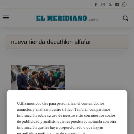
nueva tienda decathlon alfafar
Utilizamos cookies para personalizar el contenido, los
anuncios y analizar nuestro tráfico. También compartimos
Decathlon Alfafar
cambia de ubicación a
información sobre su uso de nuestro sitio con nuestros socios
una nave de 5.000
de publicidad y análisis, quienes pueden combinarla con otra
metros cuadrados
información que les haya proporcionado o que hayan
recopilado a partir del uso de sus servicios.