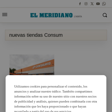
nuevas tiendas Consum
Utilizamos cookies para personalizar el contenido, los
anuncios y analizar nuestro tráfico. También compartimos
En el 2025 Consum
abrirá nuevas tiendas
información sobre su uso de nuestro sitio con nuestros socios
en Massanassa, Aldaia
de publicidad y análisis, quienes pueden combinarla con otra
y Alaquàs
información que les haya proporcionado o que hayan
recopilado a partir del uso de sus servicios.