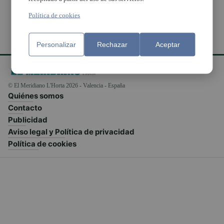
Política de cookies
Personalizar
Rechazar
Aceptar
© El Meridiano L'Horta 2026 - Valencia - España
Quiénes somos
Contacto
Publicidad
Aviso legal y Política de privacidad
Política de cookies