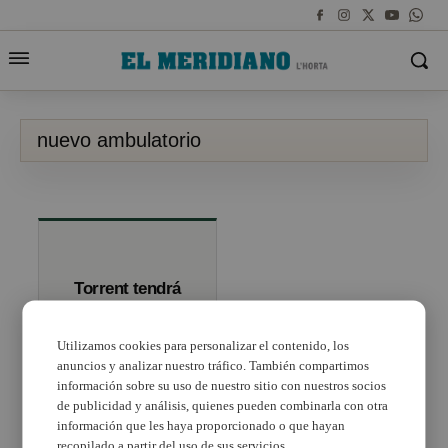
nuevo ambulatorio
Torrent tendrá
un nuevo
ambulatorio en
2018
Utilizamos cookies para personalizar el contenido, los
anuncios y analizar nuestro tráfico. También compartimos
información sobre su uso de nuestro sitio con nuestros socios
de publicidad y análisis, quienes pueden combinarla con otra
información que les haya proporcionado o que hayan
recopilado a partir del uso de sus servicios.