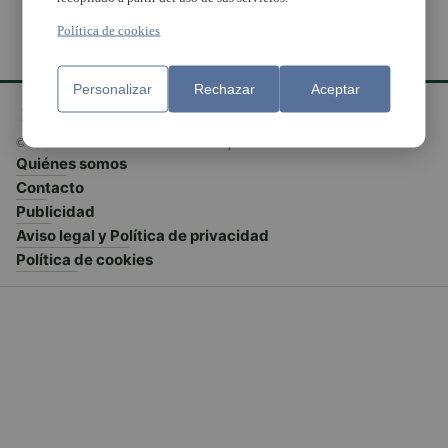
Política de cookies
Personalizar
Rechazar
Aceptar
© El Meridiano L'Horta 2026 - Valencia - España
Quiénes somos
Contacto
Publicidad
Aviso legal y Política de privacidad
Política de cookies