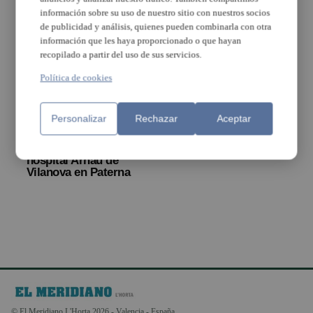
Arnau de Vilanova
información sobre su uso de nuestro sitio con nuestros socios
de publicidad y análisis, quienes pueden combinarla con otra
información que les haya proporcionado o que hayan
recopilado a partir del uso de sus servicios.
Política de cookies
Personalizar
Rechazar
Aceptar
La Generalitat
construirá un nuevo
hospital Arnau de
Vilanova en Paterna
© El Meridiano L'Horta 2026 - Valencia - España