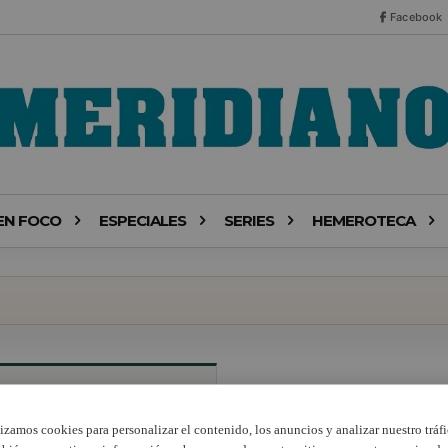
Facebook
EN FOCO
ESPECIALES
SERIES
HEMEROTECA
lizamos cookies para personalizar el contenido, los anuncios y analizar nuestro tráfi