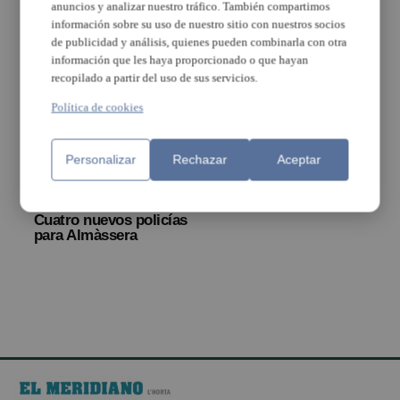
plantilla de la Policía
anuncios y analizar nuestro tráfico. También compartimos
Local de Paterna que
información sobre su uso de nuestro sitio con nuestros socios
alcanza los 110
de publicidad y análisis, quienes pueden combinarla con otra
efectivos
información que les haya proporcionado o que hayan
recopilado a partir del uso de sus servicios.
Política de cookies
Personalizar
Rechazar
Aceptar
Cuatro nuevos policías
para Almàssera