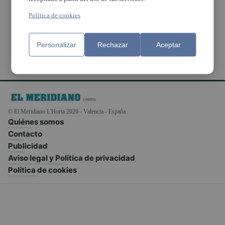
en accesible el centro
histórico
Política de cookies
Personalizar
Rechazar
Aceptar
© El Meridiano L'Horta 2026 - Valencia - España
Quiénes somos
Contacto
Publicidad
Aviso legal y Política de privacidad
Política de cookies