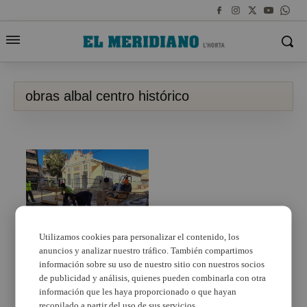
obras albal centro histórico
Utilizamos cookies para personalizar el contenido, los
anuncios y analizar nuestro tráfico. También compartimos
Albal invertirá casi
millón y medio de
información sobre su uso de nuestro sitio con nuestros socios
euros para
de publicidad y análisis, quienes pueden combinarla con otra
semipeatonalizar,
información que les haya proporcionado o que hayan
modernizar y convertir
recopilado a partir del uso de sus servicios.