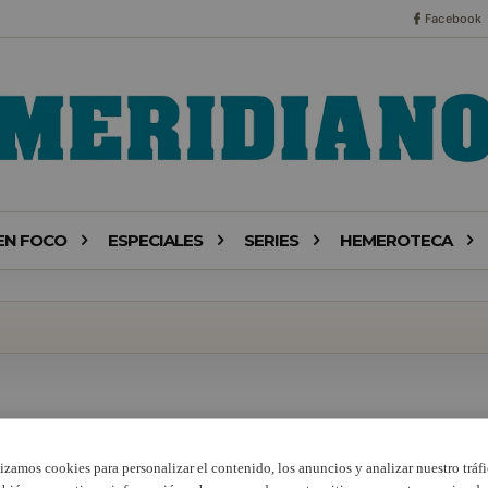
Facebook
EN FOCO
ESPECIALES
SERIES
HEMEROTECA
lizamos cookies para personalizar el contenido, los anuncios y analizar nuestro tráfi