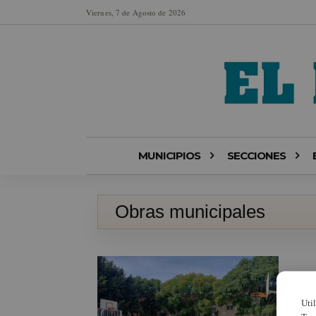
Viernes, 7 de Agosto de 2026
MUNICIPIOS
SECCIONES
Obras municipales
Uti