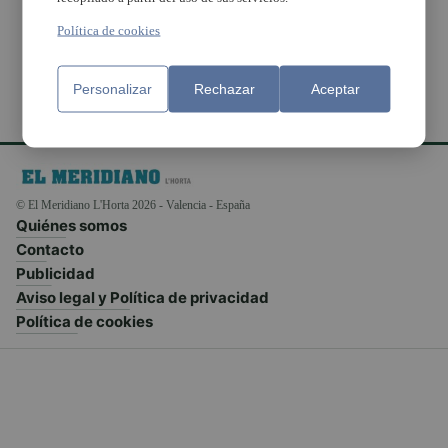
Pobla de Farnals
Política de cookies
Personalizar
Rechazar
Aceptar
© El Meridiano L'Horta 2026 - Valencia - España
Quiénes somos
Contacto
Publicidad
Aviso legal y Política de privacidad
Política de cookies