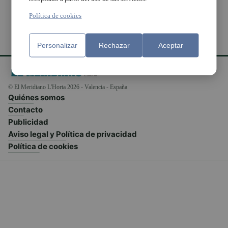
Política de cookies
Personalizar
Rechazar
Aceptar
© El Meridiano L'Horta 2026 - Valencia - España
Quiénes somos
Contacto
Publicidad
Aviso legal y Política de privacidad
Política de cookies