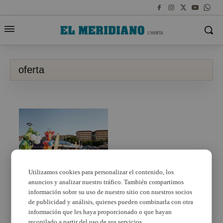
oferta
Utilizamos cookies para personalizar el contenido, los
anuncios y analizar nuestro tráfico. También compartimos
Mislata presenta toda
su oferta de ocio,
información sobre su uso de nuestro sitio con nuestros socios
gastronomía, deporte y
de publicidad y análisis, quienes pueden combinarla con otra
comercio
información que les haya proporcionado o que hayan
recopilado a partir del uso de sus servicios.