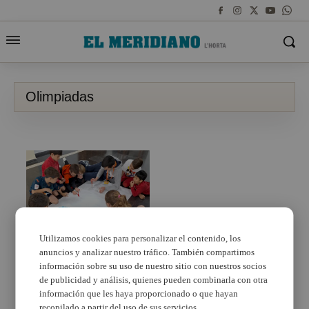
Olimpiadas
Utilizamos cookies para personalizar el contenido, los
anuncios y analizar nuestro tráfico. También compartimos
Benetússer dedica su
Escola de Pasqua a las
información sobre su uso de nuestro sitio con nuestros socios
mini Olimpiadas
de publicidad y análisis, quienes pueden combinarla con otra
alternativas
información que les haya proporcionado o que hayan
recopilado a partir del uso de sus servicios.