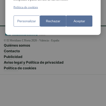
Política de cookies
Personalizar
Rechazar
Aceptar
© El Meridiano L'Horta 2026 - Valencia - España
Quiénes somos
Contacto
Publicidad
Aviso legal y Política de privacidad
Política de cookies