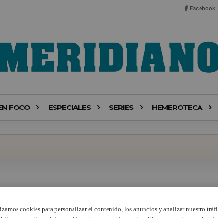
Facebook
EN FOCO
ESPECIALES
SERIES
HEMEROTECA
lizamos cookies para personalizar el contenido, los anuncios y analizar nuestro tráfi