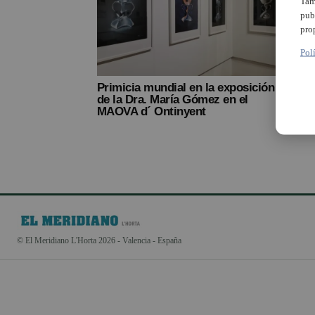
Tam
pub
pro
Pol
Primicia mundial en la exposición
de la Dra. María Gómez en el
MAOVA d´ Ontinyent
© El Meridiano L'Horta 2026 - Valencia - España