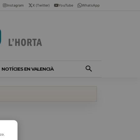
Instagram
X (Twitter)
YouTube
WhatsApp
NOTÍCIES EN VALENCIÀ
co.