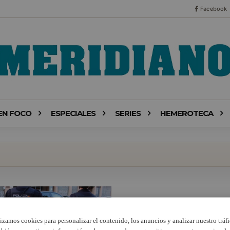
Facebook
EN FOCO
ESPECIALES
SERIES
HEMEROTECA
lizamos cookies para personalizar el contenido, los anuncios y analizar nuestro tráfi