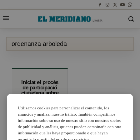
ordenanza arboleda
Iniciat el procés
de participació
ciutadana sobre
l’ordenança
reguladora de
Utilizamos cookies para personalizar el contenido, los
l’arbratge de
Xirivella
anuncios y analizar nuestro tráfico. También compartimos
información sobre su uso de nuestro sitio con nuestros socios
de publicidad y análisis, quienes pueden combinarla con otra
información que les haya proporcionado o que hayan
recopilado a partir del uso de sus servicios.