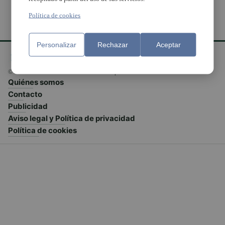
Política de cookies
Personalizar
Rechazar
Aceptar
© El Meridiano L'Horta 2026 - Valencia - España
Quiénes somos
Contacto
Publicidad
Aviso legal y Política de privacidad
Política de cookies