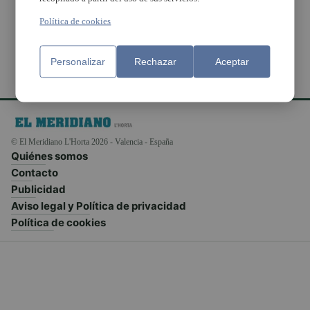
inclusión
Política de cookies
Personalizar
Rechazar
Aceptar
© El Meridiano L'Horta 2026 - Valencia - España
Quiénes somos
Contacto
Publicidad
Aviso legal y Política de privacidad
Política de cookies