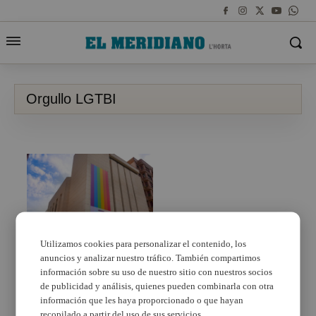
Orgullo LGTBI
Utilizamos cookies para personalizar el contenido, los
anuncios y analizar nuestro tráfico. También compartimos
Mislata celebra el
Orgullo LGTBI+
información sobre su uso de nuestro sitio con nuestros socios
reforzando sus
de publicidad y análisis, quienes pueden combinarla con otra
iniciativas en apoyo a la
información que les haya proporcionado o que hayan
diversidad y la
recopilado a partir del uso de sus servicios.