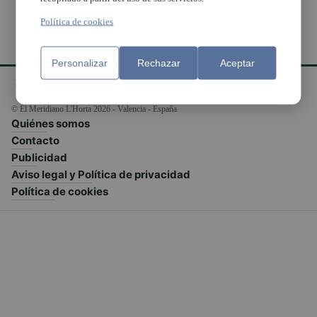
Política de cookies
Personalizar
Rechazar
Aceptar
© El Meridiano L'Horta 2026 - Valencia - España
Quiénes somos
Contacto
Publicidad
Aviso legal y Política de privacidad
Política de cookies