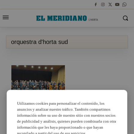
orquestra d'horta sud
Utilizamos cookies para personalizar el contenido, los
anuncios y analizar nuestro tráfico. También compartimos
L’Orquestra de l’Horta
Sud actuará el domingo
información sobre su uso de nuestro sitio con nuestros socios
en Picassent
de publicidad y análisis, quienes pueden combinarla con otra
información que les haya proporcionado o que hayan
recopilado a partir del uso de sus servicios.