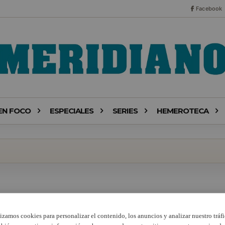
Facebook
EN FOCO
ESPECIALES
SERIES
HEMEROTECA
lizamos cookies para personalizar el contenido, los anuncios y analizar nuestro tráfi