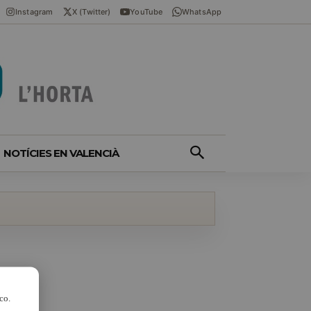
Instagram
X (Twitter)
YouTube
WhatsApp
NOTÍCIES EN VALENCIÀ
co.