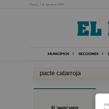
Viernes, 7 de Agosto de 2026
MUNICIPIOS
SECCIONES
pacte catarroja
Uti
El ‘pacte’ entre