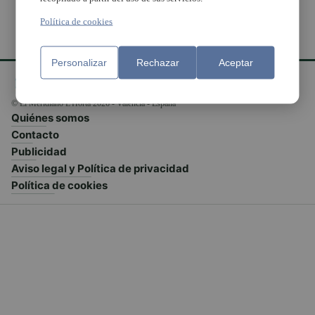
Política de cookies
Personalizar
Rechazar
Aceptar
© El Meridiano L'Horta 2026 - Valencia - España
Quiénes somos
Contacto
Publicidad
Aviso legal y Política de privacidad
Política de cookies