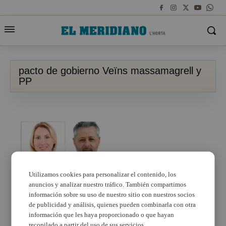
pacto de gobierno Veïns massamagrell y
PP
Utilizamos cookies para personalizar el contenido, los
El PP y Veïns per
anuncios y analizar nuestro tráfico. También compartimos
Massamagrell se
información sobre su uso de nuestro sitio con nuestros socios
turnarán la alcaldía
de publicidad y análisis, quienes pueden combinarla con otra
información que les haya proporcionado o que hayan
recopilado a partir del uso de sus servicios.