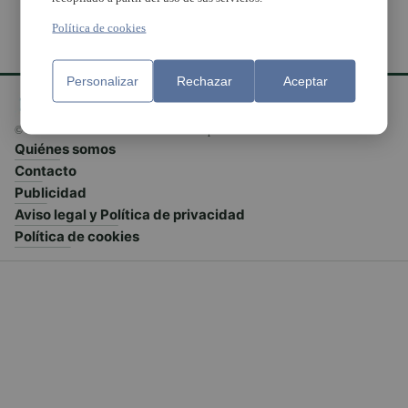
Política de cookies
Personalizar
Rechazar
Aceptar
© El Meridiano L'Horta 2026 - Valencia - España
Quiénes somos
Contacto
Publicidad
Aviso legal y Política de privacidad
Política de cookies