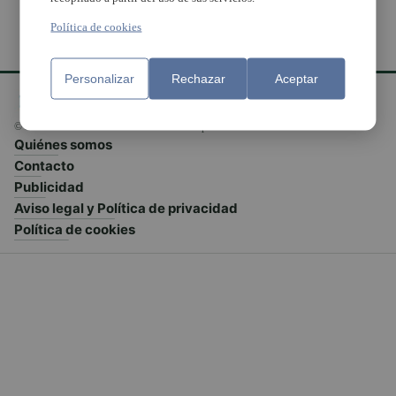
Política de cookies
Personalizar
Rechazar
Aceptar
© El Meridiano L'Horta 2026 - Valencia - España
Quiénes somos
Contacto
Publicidad
Aviso legal y Política de privacidad
Política de cookies