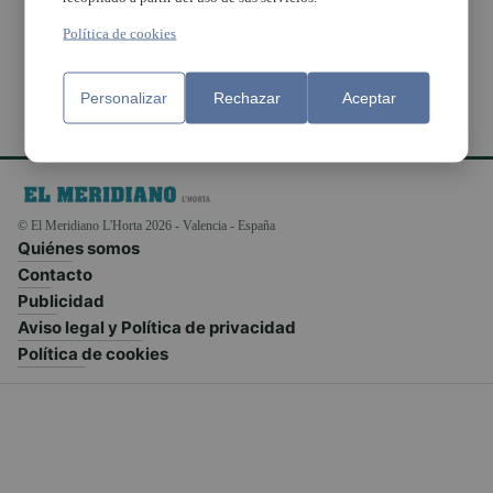
Goya
Política de cookies
Personalizar
Rechazar
Aceptar
© El Meridiano L'Horta 2026 - Valencia - España
Quiénes somos
Contacto
Publicidad
Aviso legal y Política de privacidad
Política de cookies