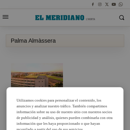
Palma Almàssera
Utilizamos cookies para personalizar el contenido, los
anuncios y analizar nuestro tráfico. También compartimos
El colegio Palma
Almàssera se convierte
información sobre su uso de nuestro sitio con nuestros socios
en escenario del
de publicidad y análisis, quienes pueden combinarla con otra
videoclip de una
información que les haya proporcionado o que hayan
canción candidata a los
recopilado a partir del uso de sus servicios.