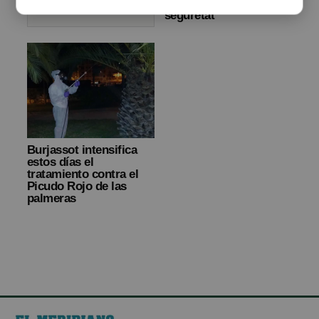
palmeres per motius de
seguretat
Burjassot intensifica
estos días el
tratamiento contra el
Picudo Rojo de las
palmeras