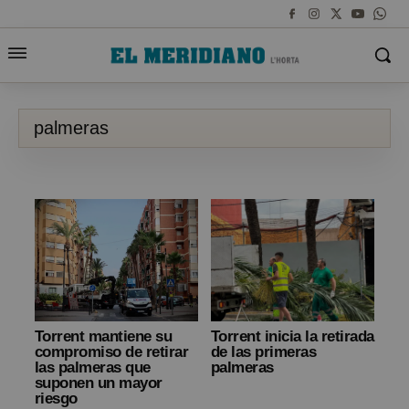
palmeras
Torrent mantiene su
Torrent inicia la retirada
compromiso de retirar
de las primeras
las palmeras que
palmeras
suponen un mayor
riesgo