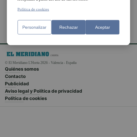
l’Horta Sud
Política de cookies
Personalizar
Rechazar
Aceptar
© El Meridiano L'Horta 2026 - Valencia - España
Quiénes somos
Contacto
Publicidad
Aviso legal y Política de privacidad
Política de cookies