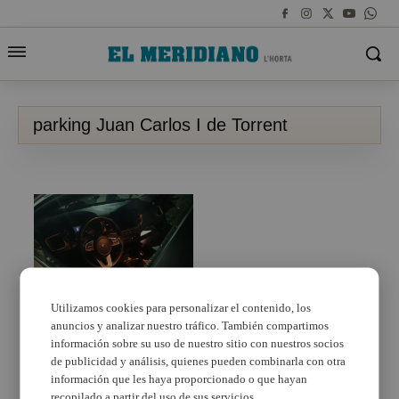
parking Juan Carlos I de Torrent
Utilizamos cookies para personalizar el contenido, los
anuncios y analizar nuestro tráfico. También compartimos
Denuncian daños en 20
vehículos aparcados en
información sobre su uso de nuestro sitio con nuestros socios
el parking Juan Carlos I
de publicidad y análisis, quienes pueden combinarla con otra
de Torrent
información que les haya proporcionado o que hayan
recopilado a partir del uso de sus servicios.