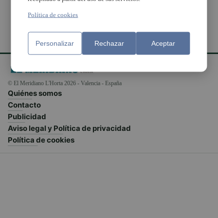
Política de cookies
Personalizar
Rechazar
Aceptar
© El Meridiano L'Horta 2026 - Valencia - España
Quiénes somos
Contacto
Publicidad
Aviso legal y Política de privacidad
Política de cookies