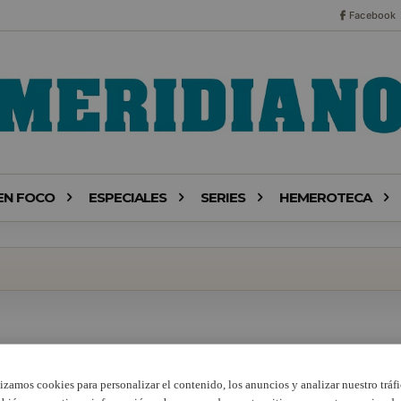
Facebook
EN FOCO
ESPECIALES
SERIES
HEMEROTECA
lizamos cookies para personalizar el contenido, los anuncios y analizar nuestro tráfi