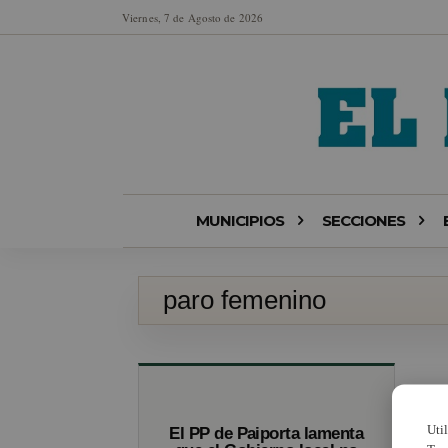
Viernes, 7 de Agosto de 2026
MUNICIPIOS
SECCIONES
paro femenino
Uti
El PP de Paiporta lamenta