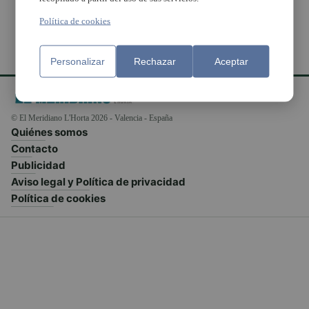
Política de cookies
Personalizar
Rechazar
Aceptar
© El Meridiano L'Horta 2026 - Valencia - España
Quiénes somos
Contacto
Publicidad
Aviso legal y Política de privacidad
Política de cookies