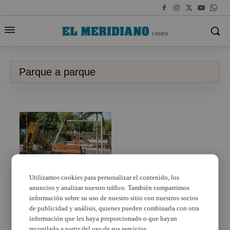
Parque a parque
Utilizamos cookies para personalizar el contenido, los
anuncios y analizar nuestro tráfico. También compartimos
El alcalde de Burjassot
inicia una nueva
información sobre su uso de nuestro sitio con nuestros socios
campaña, Parque a
de publicidad y análisis, quienes pueden combinarla con otra
parque
información que les haya proporcionado o que hayan
recopilado a partir del uso de sus servicios.