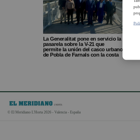
Tam
pub
pro
Pol
La Generalitat pone en servicio la
pasarela sobre la V-21 que
permite la unión del casco urbano
de Pobla de Farnals con la costa
© El Meridiano L'Horta 2026 - Valencia - España