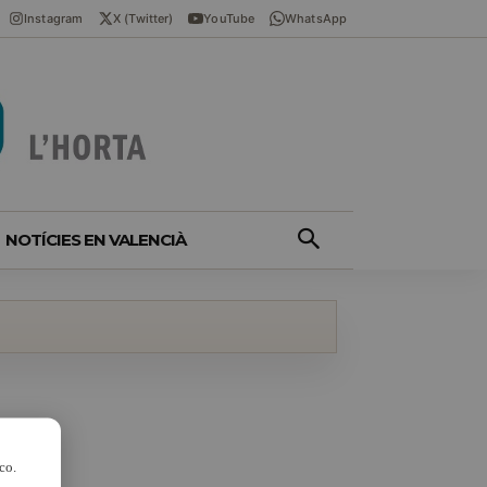
Instagram
X (Twitter)
YouTube
WhatsApp
NOTÍCIES EN VALENCIÀ
co.