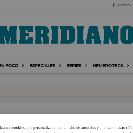
Facebook
EN FOCO
ESPECIALES
SERIES
HEMEROTECA
lizamos cookies para personalizar el contenido, los anuncios y analizar nuestro tráfi