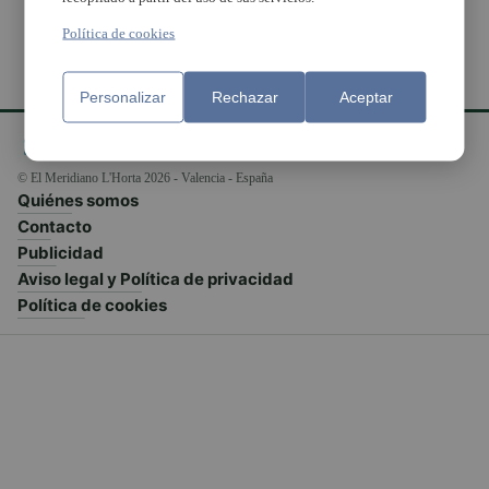
Política de cookies
Personalizar
Rechazar
Aceptar
© El Meridiano L'Horta 2026 - Valencia - España
Quiénes somos
Contacto
Publicidad
Aviso legal y Política de privacidad
Política de cookies