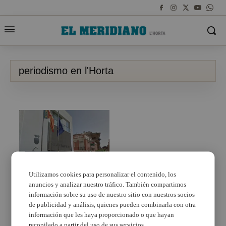
periodismo en l'Horta
VÍDEO
Utilizamos cookies para personalizar el contenido, los
Próximo Foro: ‘La
anuncios y analizar nuestro tráfico. También compartimos
Importancia de
información sobre su uso de nuestro sitio con nuestros socios
comunicar. Periodismo
de publicidad y análisis, quienes pueden combinarla con otra
en l’Horta’
información que les haya proporcionado o que hayan
recopilado a partir del uso de sus servicios.