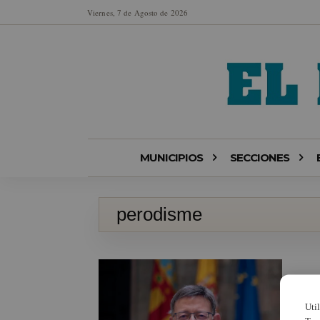
Viernes, 7 de Agosto de 2026
MUNICIPIOS
SECCIONES
perodisme
Uti