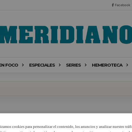
Facebook
EN FOCO
ESPECIALES
SERIES
HEMEROTECA
lizamos cookies para personalizar el contenido, los anuncios y analizar nuestro tráfi