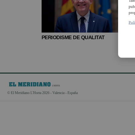
Tam
pub
pro
Pol
PERIODISME DE QUALITAT
© El Meridiano L'Horta 2026 - Valencia - España