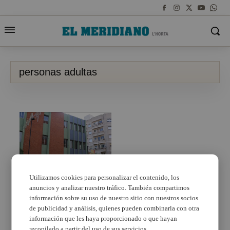
personas adultas
Utilizamos cookies para personalizar el contenido, los
anuncios y analizar nuestro tráfico. También compartimos
Torrent dota al Centro
de Formación de
información sobre su uso de nuestro sitio con nuestros socios
Personas Adultas con
de publicidad y análisis, quienes pueden combinarla con otra
las mejores
información que les haya proporcionado o que hayan
infraestructuras
recopilado a partir del uso de sus servicios.