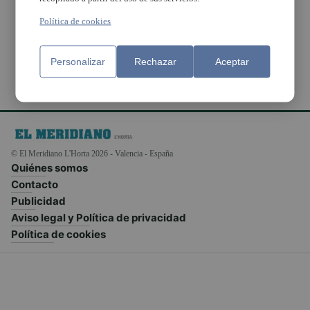
tecnológicas y de
comunicación
Política de cookies
Personalizar
Rechazar
Aceptar
© El Meridiano L'Horta 2026 - Valencia - España
Quiénes somos
Contacto
Publicidad
Aviso legal y Política de privacidad
Política de cookies