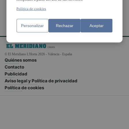
Política de cookies
Personalizar
Rechazar
Aceptar
© El Meridiano L'Horta 2026 - Valencia - España
Quiénes somos
Contacto
Publicidad
Aviso legal y Política de privacidad
Política de cookies