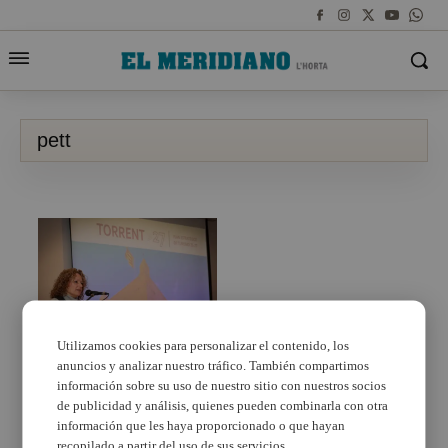
pett
Utilizamos cookies para personalizar el contenido, los
anuncios y analizar nuestro tráfico. También compartimos
Torrent impulsa su
turismo con la
información sobre su uso de nuestro sitio con nuestros socios
presentación de su
de publicidad y análisis, quienes pueden combinarla con otra
primer Plan Estratégico
información que les haya proporcionado o que hayan
(PETT)
recopilado a partir del uso de sus servicios.