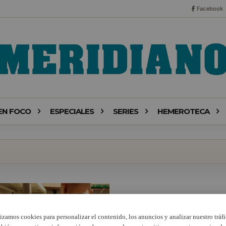
Facebook
EN FOCO
ESPECIALES
SERIES
HEMEROTECA
lizamos cookies para personalizar el contenido, los anuncios y analizar nuestro tráfi