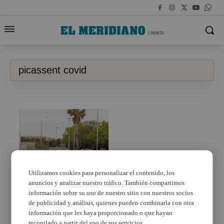
picassent covid
Utilizamos cookies para personalizar el contenido, los
anuncios y analizar nuestro tráfico. También compartimos
Reunió en Picassent
per acordar el reforç de
información sobre su uso de nuestro sitio con nuestros socios
la vigilància en el
de publicidad y análisis, quienes pueden combinarla con otra
compliment de la
información que les haya proporcionado o que hayan
normativa sanitària
recopilado a partir del uso de sus servicios.