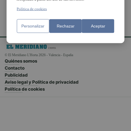
Política de cookies
Personalizar
Rechazar
Aceptar
© El Meridiano L'Horta 2026 - Valencia - España
Quiénes somos
Contacto
Publicidad
Aviso legal y Política de privacidad
Política de cookies