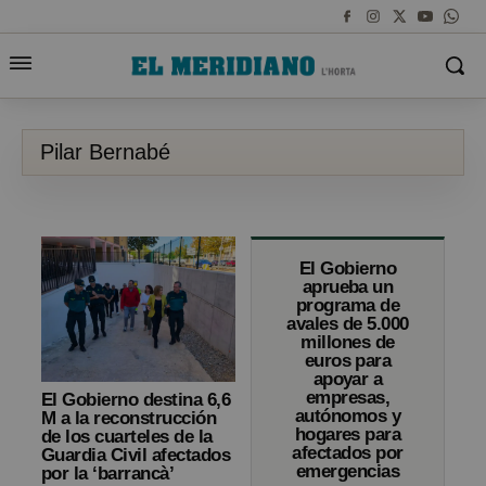
Pilar Bernabé
El Gobierno
aprueba un
programa de
avales de 5.000
millones de
euros para
apoyar a
empresas,
El Gobierno destina 6,6
autónomos y
M a la reconstrucción
hogares para
de los cuarteles de la
afectados por
Guardia Civil afectados
emergencias
por la ‘barrancà’