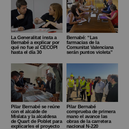
La Generalitat insta a
Bernabé: “Las
Bernabé a explicar por
farmacias de la
qué no fue al CECOPI
Comunitat Valenciana
hasta el día 30
serán puntos violeta”
Pilar Bernabé se reúne
Pilar Bernabé
con el alcalde de
comprueba de primera
Mislata y la alcaldesa
mano el avance las
de Quart de Poblet para
obras de la carretera
explicarles el proyecto
nacional N-220