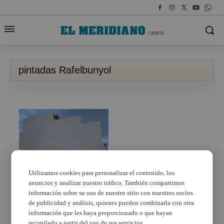
pintadas Rafelbunyol
Utilizamos cookies para personalizar el contenido, los
anuncios y analizar nuestro tráfico. También compartimos
Aparecen pintadas en
la casa del alcalde de
información sobre su uso de nuestro sitio con nuestros socios
Rafelbunyol
de publicidad y análisis, quienes pueden combinarla con otra
información que les haya proporcionado o que hayan
recopilado a partir del uso de sus servicios.