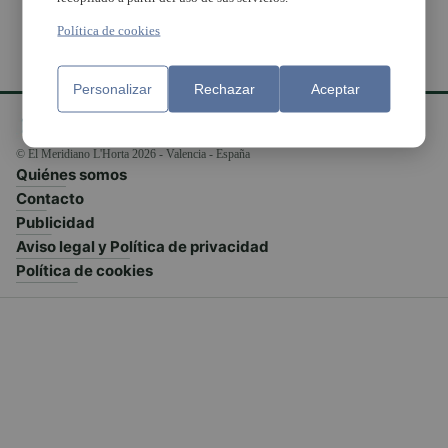
Política de cookies
Personalizar
Rechazar
Aceptar
© El Meridiano L'Horta 2026 - Valencia - España
Quiénes somos
Contacto
Publicidad
Aviso legal y Política de privacidad
Política de cookies