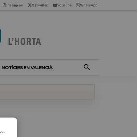
Instagram
X (Twitter)
YouTube
WhatsApp
NOTÍCIES EN VALENCIÀ
co.