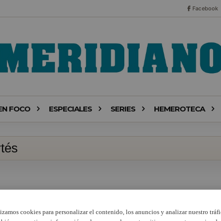
Facebook
EN FOCO
ESPECIALES
SERIES
HEMEROTECA
rtés
lizamos cookies para personalizar el contenido, los anuncios y analizar nuestro tráfi