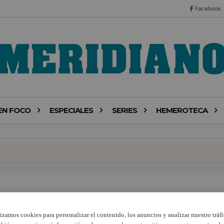
Facebook
EN FOCO
ESPECIALES
SERIES
HEMEROTECA
lizamos cookies para personalizar el contenido, los anuncios y analizar nuestro tráfi