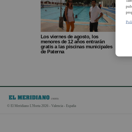
Tam
pub
pro
Pol
Los viernes de agosto, los
menores de 12 años entrarán
gratis a las piscinas municipales
de Paterna
© El Meridiano L'Horta 2026 - Valencia - España