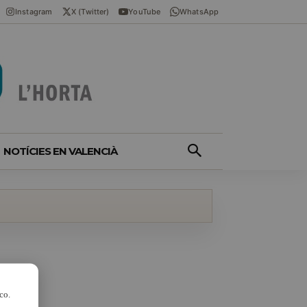
Instagram
X (Twitter)
YouTube
WhatsApp
NOTÍCIES EN VALENCIÀ
co.