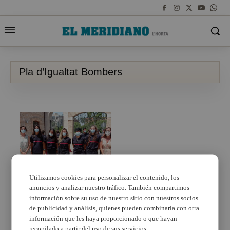
Pla d’Igualtat Bombers
Utilizamos cookies para personalizar el contenido, los
anuncios y analizar nuestro tráfico. También compartimos
El Consorci posa en
marxa l’elaboració del
información sobre su uso de nuestro sitio con nuestros socios
seu primer Pla
de publicidad y análisis, quienes pueden combinarla con otra
d’Igualtat de la
información que les haya proporcionado o que hayan
institució
recopilado a partir del uso de sus servicios.