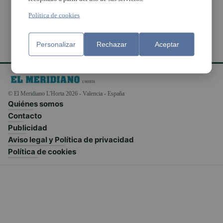
Política de cookies
Personalizar
Rechazar
Aceptar
© El Meridiano L'Horta 2026 - Valencia - España
Quiénes somos
Contacto
Publicidad
Aviso legal y Política de privacidad
Política de cookies