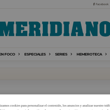
Facebook
EN FOCO
ESPECIALES
SERIES
HEMEROTECA
lizamos cookies para personalizar el contenido, los anuncios y analizar nuestro tráfi