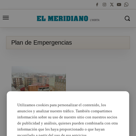
Plan de Empergencias
Utilizamos cookies para personalizar el contenido, los
anuncios y analizar nuestro tráfico. También compartimos
Ante la persistencia de
las lluvias que pueden
información sobre su uso de nuestro sitio con nuestros socios
ser fuertes, Mislata
de publicidad y análisis, quienes pueden combinarla con otra
activa el Plan de
información que les haya proporcionado o que hayan
Emergencias
recopilado a partir del uso de sus servicios.