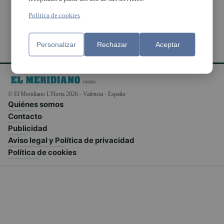
Política de cookies
Personalizar
Rechazar
Aceptar
© El Meridiano L'Horta 2026 - Valencia - España
Quiénes somos
Contacto
Publicidad
Aviso legal y Política de privacidad
Política de cookies