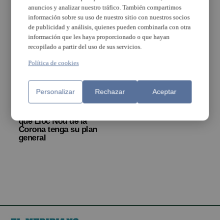
las propuestas
anuncios y analizar nuestro tráfico. También compartimos
recibidas mediante
información sobre su uso de nuestro sitio con nuestros socios
alegaciones
de publicidad y análisis, quienes pueden combinarla con otra
información que les haya proporcionado o que hayan
recopilado a partir del uso de sus servicios.
Política de cookies
Personalizar
Rechazar
Aceptar
Diputación facilitará
que Lloc Nou de la
Corona tenga su plan
general