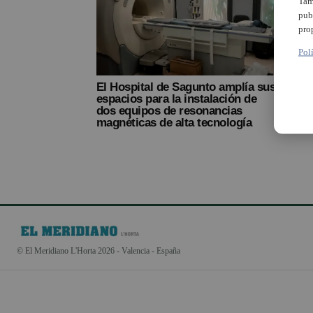
Tam
pub
pro
Pol
El Hospital de Sagunto amplía sus
espacios para la instalación de
dos equipos de resonancias
magnéticas de alta tecnología
© El Meridiano L'Horta 2026 - Valencia - España