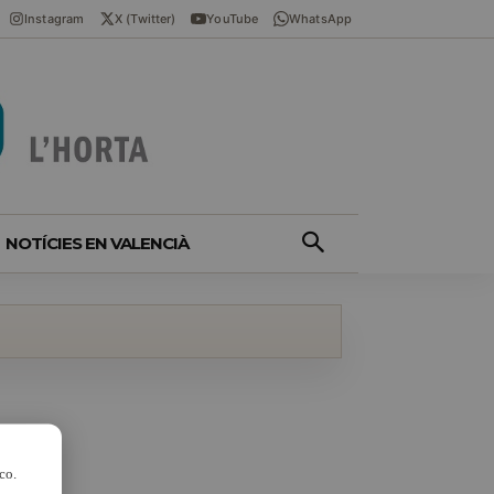
Instagram
X (Twitter)
YouTube
WhatsApp
NOTÍCIES EN VALENCIÀ
co.