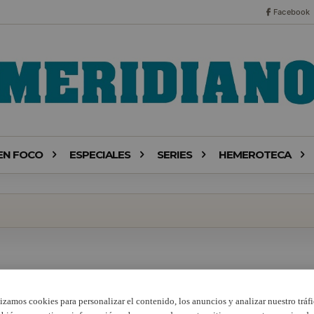
Facebook
EN FOCO
ESPECIALES
SERIES
HEMEROTECA
lizamos cookies para personalizar el contenido, los anuncios y analizar nuestro tráfi