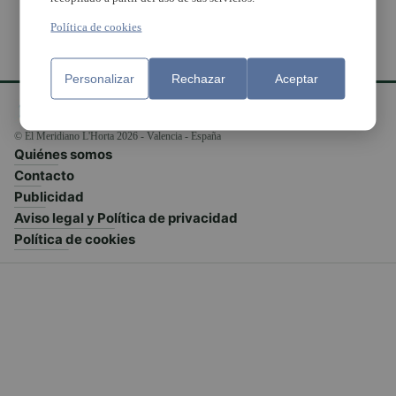
Política de cookies
Personalizar
Rechazar
Aceptar
© El Meridiano L'Horta 2026 - Valencia - España
Quiénes somos
Contacto
Publicidad
Aviso legal y Política de privacidad
Política de cookies