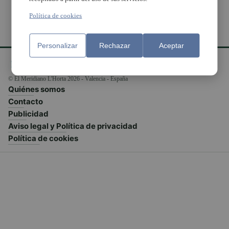
Política de cookies
Personalizar
Rechazar
Aceptar
© El Meridiano L'Horta 2026 - Valencia - España
Quiénes somos
Contacto
Publicidad
Aviso legal y Política de privacidad
Política de cookies