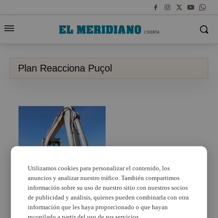
Plan Reacciona Puçol
Utilizamos cookies para personalizar el contenido, los
anuncios y analizar nuestro tráfico. También compartimos
L’Ajuntament de Puçol
rep tres subvencions
información sobre su uso de nuestro sitio con nuestros socios
del Pla Reacciona
de publicidad y análisis, quienes pueden combinarla con otra
información que les haya proporcionado o que hayan
recopilado a partir del uso de sus servicios.