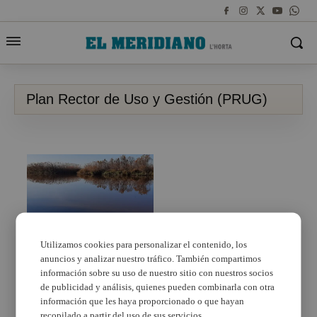
Plan Rector de Uso y Gestión (PRUG)
Utilizamos cookies para personalizar el contenido, los
anuncios y analizar nuestro tráfico. También compartimos
La Generalitat y
València pedirán al
información sobre su uso de nuestro sitio con nuestros socios
Gobierno un protocolo
de publicidad y análisis, quienes pueden combinarla con otra
de emergencia sobre la
información que les haya proporcionado o que hayan
Albufera
recopilado a partir del uso de sus servicios.