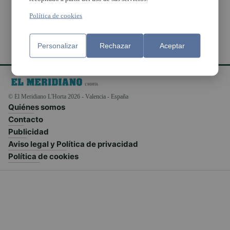
Política de cookies
Personalizar
Rechazar
Aceptar
© El Meridiano L'Horta 2026 - Valencia - España
Quiénes somos
Contacto
Publicidad
Aviso legal y Política de privacidad
Política de cookies