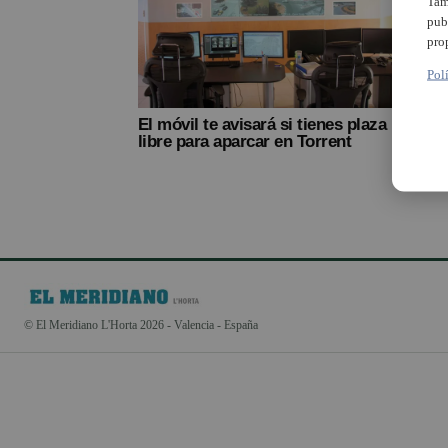
Tam
pub
pro
Pol
El móvil te avisará si tienes plaza
libre para aparcar en Torrent
© El Meridiano L'Horta 2026 - Valencia - España