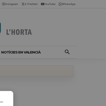
Instagram
X (Twitter)
YouTube
WhatsApp
NOTÍCIES EN VALENCIÀ
co.