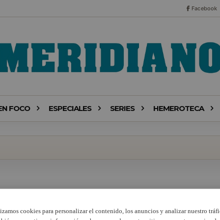
Facebook
EN FOCO
ESPECIALES
SERIES
HEMEROTECA
lizamos cookies para personalizar el contenido, los anuncios y analizar nuestro tráfi