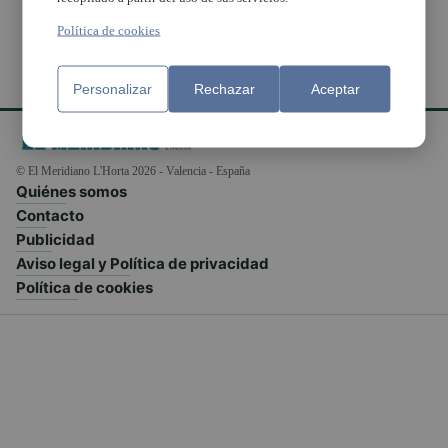
Política de cookies
Personalizar
Rechazar
Aceptar
© El Meridiano L'Horta 2026 - Valencia - España
Quiénes somos
Contacto
Publicidad
Aviso legal y Política de privacidad
Política de cookies