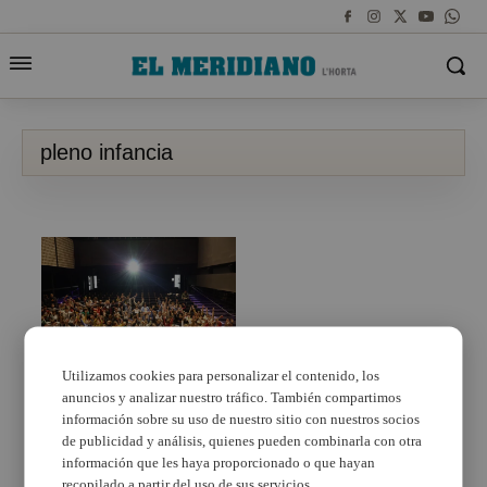
pleno infancia
Utilizamos cookies para personalizar el contenido, los
anuncios y analizar nuestro tráfico. También compartimos
Massanassa anuncia la
creación del Consejo
información sobre su uso de nuestro sitio con nuestros socios
Local de Infancia y
de publicidad y análisis, quienes pueden combinarla con otra
Adolescencia
información que les haya proporcionado o que hayan
recopilado a partir del uso de sus servicios.