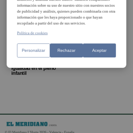
información sobre su uso de nuestro sitio con nuestros socios
de publicidad y análisis, quienes pueden combinarla con otra
información que les haya proporcionado o que hayan
recopilado a partir del uso de sus servicios.
Política de cookies
Personalizar
Rechazar
Aceptar
Los escolares de
Benetússer presentan
propuestas sobre
igualdad en el pleno
infantil
© El Meridiano L'Horta 2026 - Valencia - España